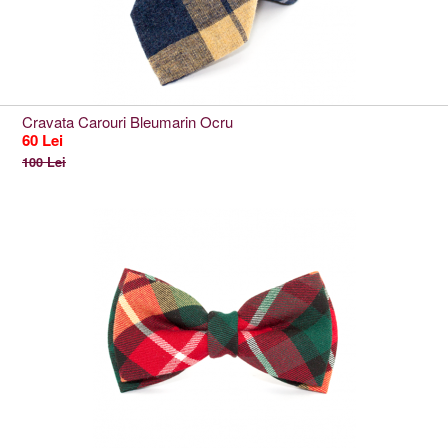
Cravata Carouri Bleumarin Ocru
60 Lei
100 Lei