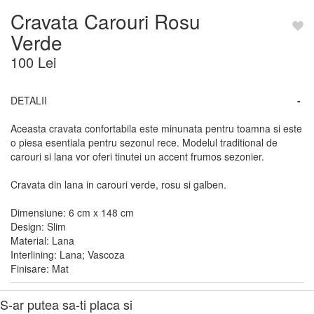
Cravata Carouri Rosu
Verde
100 Lei
DETALII
-
Aceasta cravata confortabila este minunata pentru toamna si este
o piesa esentiala pentru sezonul rece. Modelul traditional de
carouri si lana vor oferi tinutei un accent frumos sezonier.
Cravata din lana in carouri verde, rosu si galben.
Dimensiune: 6 cm x 148 cm
Design: Slim
Material: Lana
Interlining: Lana; Vascoza
Finisare: Mat
S-ar putea sa-ti placa si