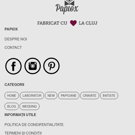
PAPIOX
DESPRE NOI
CONTACT
CATEGORII
HOME
LABORATOR
NEW
PAPIOANE
CRAVATE
BATISTE
BLOG
WEDDING
INFORMAȚII UTILE
POLITICA DE CONDIFENTIALITATE
TERMENI ȘI CONDIȚII