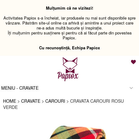
Mulțumim că ne vizitezi!
Activitatea Papiox s-a încheiat, iar produsele nu mai sunt disponibile spre
vânzare. Păstrăm site-ul online ca arhivă și amintire a unui proiect care
ne-a adus multă bucurie și inspirație.
Îți mulțumim pentru susținere și pentru că ai făcut parte din povestea
Papiox.
Cu recunoștință, Echipa Papiox
MENIU - CRAVATE
HOME
>
CRAVATE
>
CAROURI
> CRAVATA CAROURI ROSU
VERDE