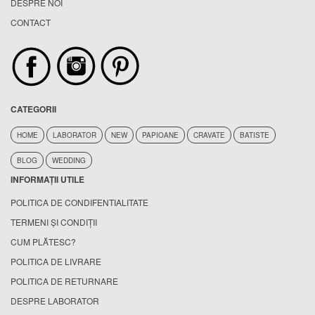
DESPRE NOI
CONTACT
CATEGORII
HOME
LABORATOR
NEW
PAPIOANE
CRAVATE
BATISTE
BLOG
WEDDING
INFORMAȚII UTILE
POLITICA DE CONDIFENTIALITATE
TERMENI ȘI CONDIȚII
CUM PLĂTESC?
POLITICA DE LIVRARE
POLITICA DE RETURNARE
DESPRE LABORATOR